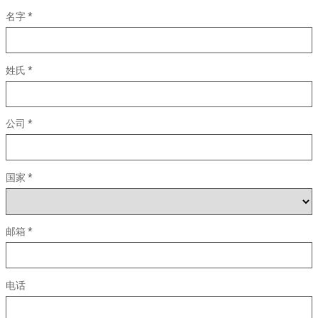
名字 *
姓氏 *
公司 *
国家 *
邮箱 *
电话